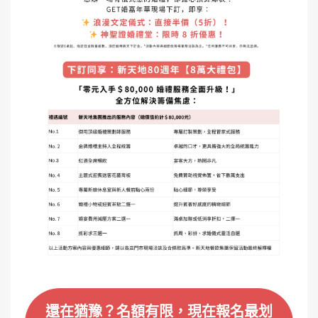
還在猶豫？名額有限，現在報名最划