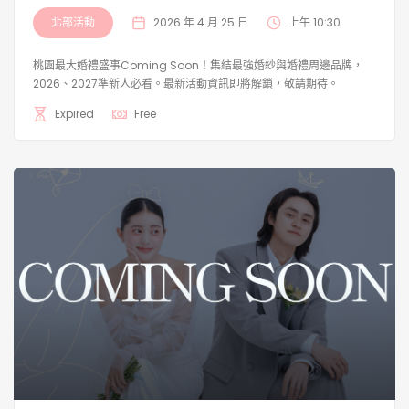
北部活動
2026 年 4 月 25 日
上午 10:30
桃園最大婚禮盛事Coming Soon！集結最強婚紗與婚禮周邊品牌，
2026、2027準新人必看。最新活動資訊即將解鎖，敬請期待。
Expired
Free