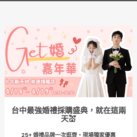
台中最強婚禮採購盛典，就在這兩
天💒
25+ 婚禮品牌一次逛齊・現場獨家優惠