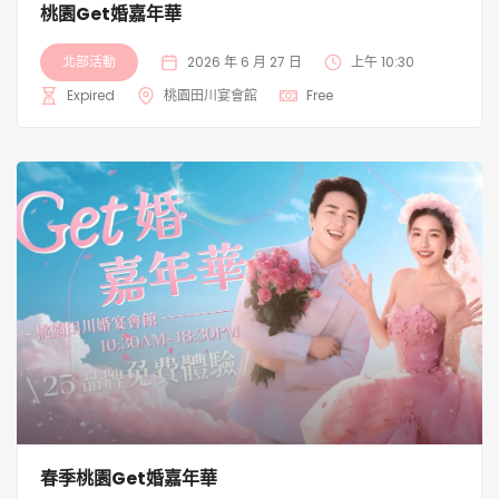
桃園Get婚嘉年華
北部活動
2026 年 6 月 27 日
上午 10:30
Expired
桃園田川宴會館
Free
春季桃園Get婚嘉年華