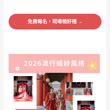
免費報名，現場領好禮 →