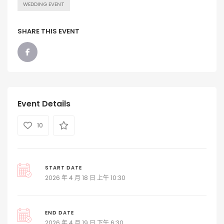
WEDDING EVENT
SHARE THIS EVENT
Event Details
10
START DATE
2026 年 4 月 18 日 上午 10:30
END DATE
2026 年 4 月 19 日 下午 6:30