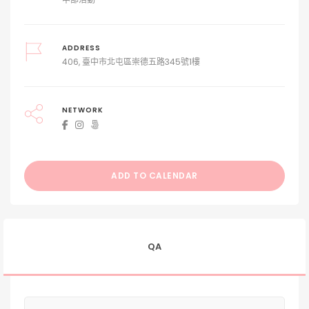
ADDRESS
406, 臺中市北屯區崇德五路345號1樓
NETWORK
ADD TO CALENDAR
QA