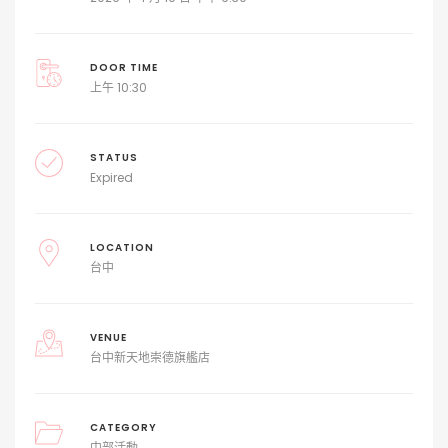
DOOR TIME
上午 10:30
STATUS
Expired
LOCATION
台中
VENUE
台中新天地崇德旗艦店
CATEGORY
中部活動